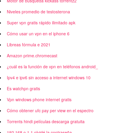
Motor de búsqueda kickass torrentz2
Niveles promedio de testosterona
Super vpn gratis rápido ilimitado apk
Cómo usar un vpn en el iphone 6
Libreas fórmula e 2021
Amazon prime.chromecast
¿cuál es la función de vpn en teléfonos android_
Ipv4 e ipv6 sin acceso a internet windows 10
Es watchpn gratis
Vpn windows phone internet gratis
Cómo obtener ufc pay per view en el espectro
Torrents hindi películas descarga gratuita
192.168.o.1.1 olvidé la contraseña