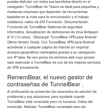
puedes disfrutar con todos sus beneficios directo en el
navegador. TunnelBear for Teams es ideal para pequeñas y
medianas empresas que dependen de herramientas
basadas en la nube para la comunicación y el trabajo
cotidianos. nativo de iOS Formación. Documentación
Funciones de TunnelBear Sistemas de seguridad
informática. Actualización de definiciones de virus Antispam
8/10 (13 votos) - Descargar TunnelBear VPN para Android
Última Versión Gratis. Con TunnelBear VPN para Android
accederás a cualquier página de Internet sin importar
accesos geográficos restringidos gracias a su navegación
con IP falsa. No son pocos los servicios web cuyo acceso
está reservado a TunnelBear es uno de los mejores servicios
de VPN actualmente.
RememBear, el nuevo gestor de
contraseñas de TunnelBear .
A continuación se presentan los escenarios de solución de
problemas y sus soluciones, para ayudarle cuando
TunnelBear está conectado pero no funciona. Índice del
contenido. Noticias: TunnelBear conectado pero sin