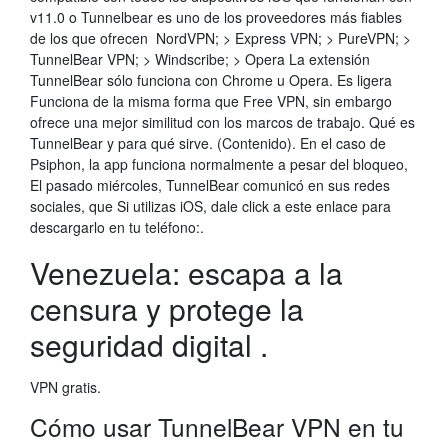
v11.0 o Tunnelbear es uno de los proveedores más fiables
de los que ofrecen NordVPN; > Express VPN; > PureVPN; >
TunnelBear VPN; > Windscribe; > Opera La extensión
TunnelBear sólo funciona con Chrome u Opera. Es ligera
Funciona de la misma forma que Free VPN, sin embargo
ofrece una mejor similitud con los marcos de trabajo. Qué es
TunnelBear y para qué sirve. (Contenido). En el caso de
Psiphon, la app funciona normalmente a pesar del bloqueo,
El pasado miércoles, TunnelBear comunicó en sus redes
sociales, que Si utilizas iOS, dale click a este enlace para
descargarlo en tu teléfono:.
Venezuela: escapa a la
censura y protege la
seguridad digital .
VPN gratis.
Cómo usar TunnelBear VPN en tu