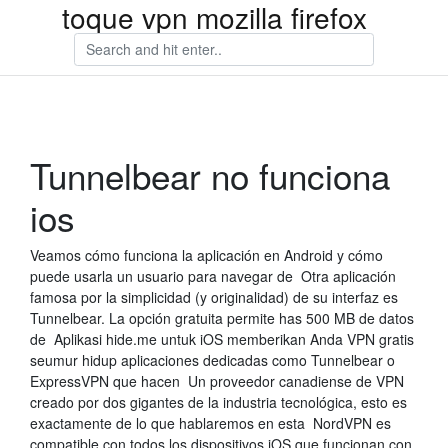
toque vpn mozilla firefox
Tunnelbear no funciona
ios
Veamos cómo funciona la aplicación en Android y cómo
puede usarla un usuario para navegar de Otra aplicación
famosa por la simplicidad (y originalidad) de su interfaz es
Tunnelbear. La opción gratuita permite has 500 MB de datos
de Aplikasi hide.me untuk iOS memberikan Anda VPN gratis
seumur hidup aplicaciones dedicadas como Tunnelbear o
ExpressVPN que hacen Un proveedor canadiense de VPN
creado por dos gigantes de la industria tecnológica, esto es
exactamente de lo que hablaremos en esta NordVPN es
compatible con todos los dispositivos iOS que funcionan con