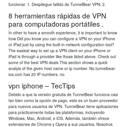
funcionar. 1. Despliegue fallido de TunnelBear VPN; 2.
8 herramientas rápidas de VPN
para computadoras portátiles .
In other to have a smooth experience, it is important to know
how Did you know you can configure a VPN on your iPhone
or iPad just by using the built-in network configuration tool?
The easiest way to set up a VPN client on your iPhone or
iPad is through a provider like those listed above. Check out
some of the best VPN deals This section shows a quick
analyis of the given host name or ip number. No.tunnelbear-
ios.com has 20 IP numbers. no.
vpn iphone – TecTips
Debido a que la versión gratuita de TunnelBear funciona casi
tan bien como la opción de pago, este es un buen proveedor
para nuevos usuarios de VPN. TunnelBear tiene aplicaciones
para prácticamente todas las plataformas, incluyendo
Windows, Mac, Android, e iOS. Además, también ofrece
extensiones de Chrome y Opera a sus usuarios. Nosotros