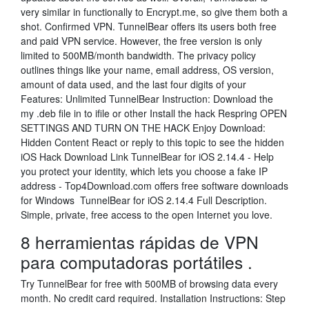
very similar in functionally to Encrypt.me, so give them both a
shot. Confirmed VPN. TunnelBear offers its users both free
and paid VPN service. However, the free version is only
limited to 500MB/month bandwidth. The privacy policy
outlines things like your name, email address, OS version,
amount of data used, and the last four digits of your
Features: Unlimited TunnelBear Instruction: Download the
my .deb file in to ifile or other Install the hack Respring OPEN
SETTINGS AND TURN ON THE HACK Enjoy Download:
Hidden Content React or reply to this topic to see the hidden
iOS Hack Download Link TunnelBear for iOS 2.14.4 - Help
you protect your identity, which lets you choose a fake IP
address - Top4Download.com offers free software downloads
for Windows TunnelBear for iOS 2.14.4 Full Description.
Simple, private, free access to the open Internet you love.
8 herramientas rápidas de VPN
para computadoras portátiles .
Try TunnelBear for free with 500MB of browsing data every
month. No credit card required. Installation Instructions: Step