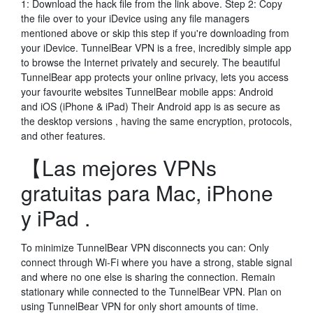
1: Download the hack file from the link above. Step 2: Copy
the file over to your iDevice using any file managers
mentioned above or skip this step if you're downloading from
your iDevice. TunnelBear VPN is a free, incredibly simple app
to browse the Internet privately and securely. The beautiful
TunnelBear app protects your online privacy, lets you access
your favourite websites TunnelBear mobile apps: Android
and iOS (iPhone & iPad) Their Android app is as secure as
the desktop versions , having the same encryption, protocols,
and other features.
【Las mejores VPNs
gratuitas para Mac, iPhone
y iPad .
To minimize TunnelBear VPN disconnects you can: Only
connect through Wi-Fi where you have a strong, stable signal
and where no one else is sharing the connection. Remain
stationary while connected to the TunnelBear VPN. Plan on
using TunnelBear VPN for only short amounts of time.