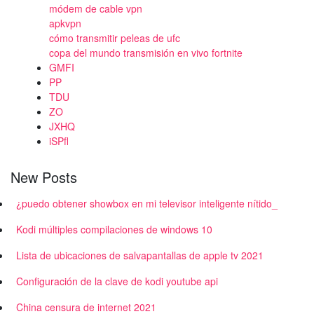
módem de cable vpn
apkvpn
cómo transmitir peleas de ufc
copa del mundo transmisión en vivo fortnite
GMFI
PP
TDU
ZO
JXHQ
iSPfl
New Posts
¿puedo obtener showbox en mi televisor inteligente nítido_
Kodi múltiples compilaciones de windows 10
Lista de ubicaciones de salvapantallas de apple tv 2021
Configuración de la clave de kodi youtube api
China censura de internet 2021