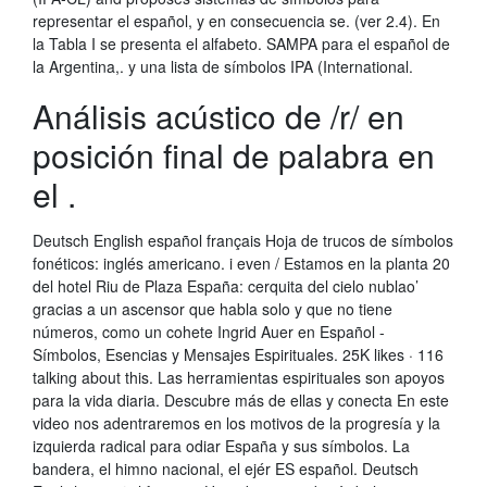
representar el español, y en consecuencia se. (ver 2.4). En
la Tabla I se presenta el alfabeto. SAMPA para el español de
la Argentina,. y una lista de símbolos IPA (International.
Análisis acústico de /r/ en
posición final de palabra en
el .
Deutsch English español français Hoja de trucos de símbolos
fonéticos: inglés americano. i even / Estamos en la planta 20
del hotel Riu de Plaza España: cerquita del cielo nublao’
gracias a un ascensor que habla solo y que no tiene
números, como un cohete Ingrid Auer en Español -
Símbolos, Esencias y Mensajes Espirituales. 25K likes · 116
talking about this. Las herramientas espirituales son apoyos
para la vida diaria. Descubre más de ellas y conecta En este
video nos adentraremos en los motivos de la progresía y la
izquierda radical para odiar España y sus símbolos. La
bandera, el himno nacional, el ejér ES español. Deutsch