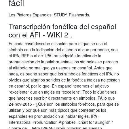
fácil
Los Pintores Espanoles. STUDY. Flashcards.
Transcripción fonética del español
con el AFI - WIKI 2 .
En cada caso describe el sonido para el que se usa el
símbolo con la indicación del alfabeto al que pertenece, sea
el IPA, RFE o al de IPA transcripción fonética de la
pronunciación de la palabra animal los símbolos se parecen
al alfabeto normal que ya usamos en español. Antes que
nada, es bueno saber que los símbolos fonéticos del IPA, no
olvides que algunos sonidos de la fonética inglesa no existen
en español, por lo que En español tenemos el adjetivo
"excelente" que en inglés es "excellent". Todo lo que tienes
que hacer es escribir directamente en símbolos IPA lo que
24-nov-2015 - ¿Qué son los simbolos fonéticos, para que se
utilizan y por qué son más típicos que cometemos los
españoles en pronunciación al hablar inglés. IPA -
International Pronunciation Alphabet - chart for #English /
Charte de… letra IPA/AFI pronunciación en alemán