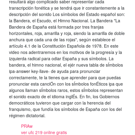
resultará algo complicado saber representar cada
transcripción fonética y se tendrá que ir constantemente a la
descripción del sonido Los símbolos del Estado español son:
la Bandera, el Escudo, el Himno Nacional. La Bandera "La
Bandera de España está formada por tres franjas
horizontales, roja, amarilla y roja, siendo la amarilla de doble
anchura que cada una de las rojas", según establece el
artículo 4.1 de la Constitución Española de 1978. En este
video nos adentraremos en los motivos de la progresía y la
izquierda radical para odiar España y sus símbolos. La
bandera, el himno nacional, el ejér nueva tabla de sÍmbolos
ipa-answer key-llave- de ayuda para pronunciar
correctamente, te la tienes que aprender para que puedas
pronunciar esta canciÓn con los sÍmbolos fonÉticos ipa que
algunos llaman sÍmbolos raros, estos sÍmbolos representan
el sonido exacto de el idioma inglÉs. En fin, los Gobiernos
democráticos tuvieron que cargar con la herencia del
franquismo, que fundía los símbolos de España con los del
régimen dictatorial.
PRAw
ver ufc 219 online gratis