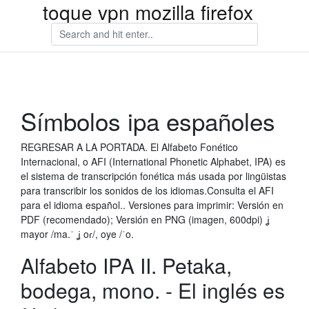
toque vpn mozilla firefox
Símbolos ipa españoles
REGRESAR A LA PORTADA. El Alfabeto Fonético
Internacional, o AFI (International Phonetic Alphabet, IPA) es
el sistema de transcripción fonética más usada por lingüistas
para transcribir los sonidos de los idiomas.Consulta el AFI
para el idioma español.. Versiones para imprimir: Versión en
PDF (recomendado); Versión en PNG (imagen, 600dpi) ʝ
mayor /ma.ˈ ʝ oɾ/, oye /ˈo.
Alfabeto IPA II. Petaka,
bodega, mono. - El inglés es