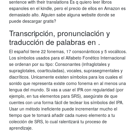
sentence with their translations Es q quiero leer libros
espanoles en el kindle, pero el precio de ellos en Amazon es
demasiado alto. Alguien sabe alguna website donde se
puede descargar gratis?
Transcripción, pronunciación y
traducción de palabras en .
El español tiene 22 fonemas, 17 consonánticos y 5 vocálicos.
Los símbolos usados para el Alfabeto Fonético Internacional
se ordenan por su tipo: Consonantes (infraglotales y
supraglotales, coarticuladas), vocales, suprasegmentales y
diacríticos. Unicamente existen símbolos para los cuales el
sonido que representa existe como fonema en al menos una
lengua del mundo. Si vas a usar el IPA con regularidad (por
ejemplo, en tus elementos para SRS), asegúrate de que
cuentes con una forma fácil de teclear los símbolos del IPA.
Usar un método ineficiente puede incrementar mucho el
tiempo que te tomará añadir cada nuevo elemento a tu
colección de SRS, lo cual ralentizará tu proceso de
aprendizaje.